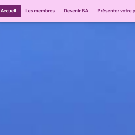
Accueil
Les membres
Devenir BA
Présenter votre p